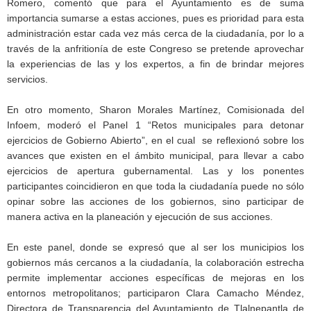
Romero, comentó que para el Ayuntamiento es de suma
importancia sumarse a estas acciones, pues es prioridad para esta
administración estar cada vez más cerca de la ciudadanía, por lo a
través de la anfritionía de este Congreso se pretende aprovechar
la experiencias de las y los expertos, a fin de brindar mejores
servicios.
En otro momento, Sharon Morales Martínez, Comisionada del
Infoem, moderó el Panel 1 “Retos municipales para detonar
ejercicios de Gobierno Abierto”, en el cual se reflexionó sobre los
avances que existen en el ámbito municipal, para llevar a cabo
ejercicios de apertura gubernamental. Las y los ponentes
participantes coincidieron en que toda la ciudadanía puede no sólo
opinar sobre las acciones de los gobiernos, sino participar de
manera activa en la planeación y ejecución de sus acciones.
En este panel, donde se expresó que al ser los municipios los
gobiernos más cercanos a la ciudadanía, la colaboración estrecha
permite implementar acciones específicas de mejoras en los
entornos metropolitanos; participaron Clara Camacho Méndez,
Directora de Transparencia del Ayuntamiento de Tlalnepantla de