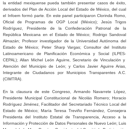
la entidad mexiquense pueda también presentar casos de éxito,
derivados del Plan de Acción Local del Estado de México, del cual
el Infoem formó parte. En este panel participaron Clorinda Romo,
Oficial de Programas de OGP Local (México); Jesús Trigos
Rodríguez, Presidente de la Confederación Patronal de la
República Mexicana en el Estado de México; Rodrigo Sandoval
Almazán; Profesor investigador de la Universidad Autónoma del
Estado de México; Peter Sharp Vargas; Consultor del Instituto
Latinoamericano de Planificación Económica y Social (ILPES-
CEPAL); Allan Michel León Aguirre, Secretario de Vinculación y
Atención del Municipio de León; y Carlos Javier Aguirre Arias,
Integrante de Ciudadanos por Municipios Transparentes A.C.
(CIMTRA).
En la clausura de este Congreso, Armando Navarrete López,
Presidente Municipal Constitucional de Nicolás Romero; Horacio
Rodríguez Jiménez, Facilitador del Secretariado Técnico Local del
Estado de México; María Teresa Treviño Fernández, Consejera
Presidenta del Instituto Estatal de Transparencia, Acceso a la
Información y Protección de Datos Personales de Nuevo León; Luis