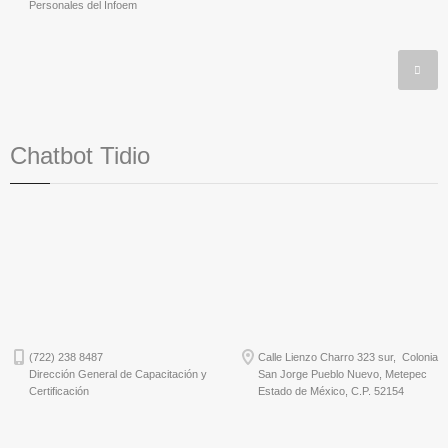
Personales del Infoem
Chatbot Tidio
(722) 238 8487
Calle Lienzo Charro 323 sur, Colonia
Dirección General de Capacitación y
San Jorge Pueblo Nuevo, Metepec
Certificación
Estado de México, C.P. 52154