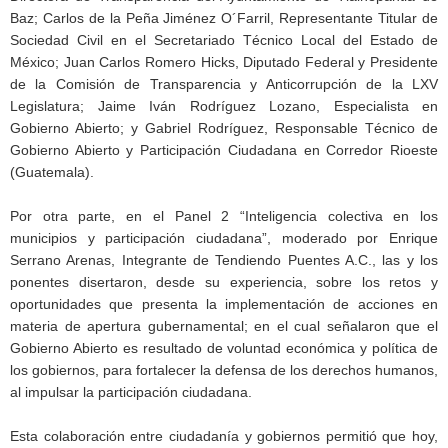
Baz; Carlos de la Peña Jiménez O´Farril, Representante Titular de
Sociedad Civil en el Secretariado Técnico Local del Estado de
México; Juan Carlos Romero Hicks, Diputado Federal y Presidente
de la Comisión de Transparencia y Anticorrupción de la LXV
Legislatura; Jaime Iván Rodríguez Lozano, Especialista en
Gobierno Abierto; y Gabriel Rodríguez, Responsable Técnico de
Gobierno Abierto y Participación Ciudadana en Corredor Rioeste
(Guatemala).
Por otra parte, en el Panel 2 “Inteligencia colectiva en los
municipios y participación ciudadana”, moderado por Enrique
Serrano Arenas, Integrante de Tendiendo Puentes A.C., las y los
ponentes disertaron, desde su experiencia, sobre los retos y
oportunidades que presenta la implementación de acciones en
materia de apertura gubernamental; en el cual señalaron que el
Gobierno Abierto es resultado de voluntad económica y política de
los gobiernos, para fortalecer la defensa de los derechos humanos,
al impulsar la participación ciudadana.
Esta colaboración entre ciudadanía y gobiernos permitió que hoy,