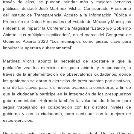
través de ellos, se puedan brindar más y mejores servicios
públicos; destacó José Martínez Vilchis, Comisionado Presidente
del Instituto de Transparencia, Acceso a la Información Pública y
Protección de Datos Personales del Estado de México y Municipios
(Infoem), al impartir la Conferencia Magistral “Estado y/o Gobierno
Abierto: sus múltiples significados”, en el marco del Congreso de
Gobierno Abierto 2023 “Los municipios como piezas clave para
impulsar la apertura gubernamental”.
Martínez Vilchis apuntó la necesidad de apostarle a que la
población vea los ejercicios de gasto abierto y responsable, a
través de la implementación de observatorios ciudadanos, donde
los gobiernos se abran a ejercicios de presupuestos participativos,
una de las claves para los nuevos avances a considerar, a fin de
que la ciudadanía participe en la integración de los presupuestos
gubernamentales. Refrendó también la voluntad del Infoem para
seguir trabajando en colaboración con los distintos niveles de
gobierno y con la ciudadanía, para continuar con la mejora de
estos ejercicios.
Durante el acto inaugural, de manera virtual, Delfina Gómez