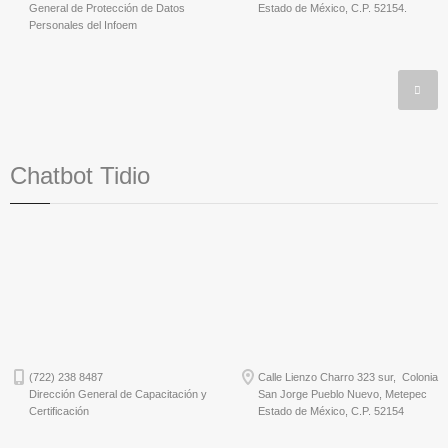
General de Protección de Datos
Estado de México, C.P. 52154.
Personales del Infoem
Chatbot Tidio
(722) 238 8487
Calle Lienzo Charro 323 sur, Colonia
Dirección General de Capacitación y
San Jorge Pueblo Nuevo, Metepec
Certificación
Estado de México, C.P. 52154