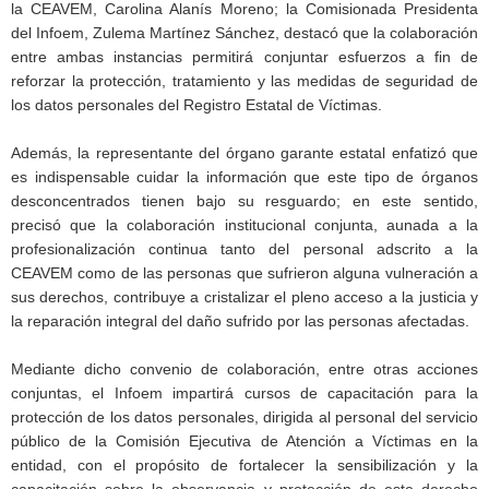
la CEAVEM, Carolina Alanís Moreno; la Comisionada Presidenta
del Infoem, Zulema Martínez Sánchez, destacó que la colaboración
entre ambas instancias permitirá conjuntar esfuerzos a fin de
reforzar la protección, tratamiento y las medidas de seguridad de
los datos personales del Registro Estatal de Víctimas.
Además, la representante del órgano garante estatal enfatizó que
es indispensable cuidar la información que este tipo de órganos
desconcentrados tienen bajo su resguardo; en este sentido,
precisó que la colaboración institucional conjunta, aunada a la
profesionalización continua tanto del personal adscrito a la
CEAVEM como de las personas que sufrieron alguna vulneración a
sus derechos, contribuye a cristalizar el pleno acceso a la justicia y
la reparación integral del daño sufrido por las personas afectadas.
Mediante dicho convenio de colaboración, entre otras acciones
conjuntas, el Infoem impartirá cursos de capacitación para la
protección de los datos personales, dirigida al personal del servicio
público de la Comisión Ejecutiva de Atención a Víctimas en la
entidad, con el propósito de fortalecer la sensibilización y la
capacitación sobre la observancia y protección de este derecho