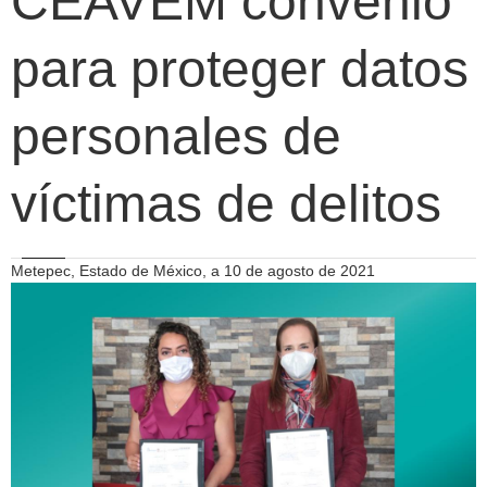
CEAVEM convenio
para proteger datos
personales de
víctimas de delitos
Metepec, Estado de México, a 10 de agosto de 2021