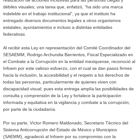
débiles visuales; una tarea que, enfatizó, “ha sido una marca
indeleble en el trabajo institucional”, ya que el instituto ha
entregado diversos documentos legales a otros organismos
estatales, ayuntamientos e incluso a distintas entidades
federativas.
Al recibir esta Ley en representación del Comité Coordinador del
SESAEMM, Rodrigo Archundia Barrientos, Fiscal Especializado en
el Combate a la Corrupción en la entidad mexiquense, reconoció al
Infoem por este valioso esfuerzo, con el cual se dan pasos firmes
hacia la inclusión, la accesibilidad y el respeto a los derechos de
todas las personas, particularmente de quienes viven con
discapacidad visual; pues esta entrega amplía las posibilidades de
consulta y comprensión de la Ley y fortalece la participación
informada y equitativa en la vigilancia y combate a la corrupción,
por parte de la ciudadanía.
Por su parte, Víctor Romero Maldonado, Secretario Técnico del
Sistema Anticorrupción del Estado de México y Municipios
(SAEMM), agradeció al Infoem por su compromiso con la