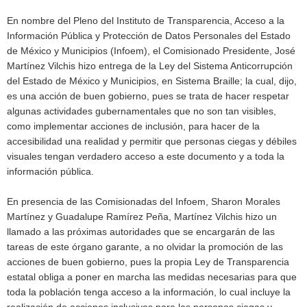
En nombre del Pleno del Instituto de Transparencia, Acceso a la
Información Pública y Protección de Datos Personales del Estado
de México y Municipios (Infoem), el Comisionado Presidente, José
Martínez Vilchis hizo entrega de la Ley del Sistema Anticorrupción
del Estado de México y Municipios, en Sistema Braille; la cual, dijo,
es una acción de buen gobierno, pues se trata de hacer respetar
algunas actividades gubernamentales que no son tan visibles,
como implementar acciones de inclusión, para hacer de la
accesibilidad una realidad y permitir que personas ciegas y débiles
visuales tengan verdadero acceso a este documento y a toda la
información pública.
En presencia de las Comisionadas del Infoem, Sharon Morales
Martínez y Guadalupe Ramírez Peña, Martínez Vilchis hizo un
llamado a las próximas autoridades que se encargarán de las
tareas de este órgano garante, a no olvidar la promoción de las
acciones de buen gobierno, pues la propia Ley de Transparencia
estatal obliga a poner en marcha las medidas necesarias para que
toda la población tenga acceso a la información, lo cual incluye la
realización de acciones inclusivas para las personas ciegas y