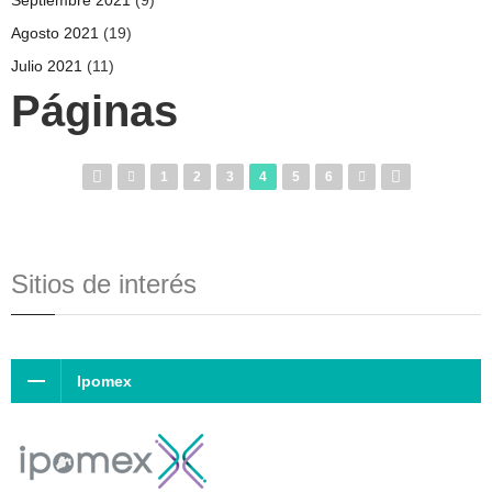
Agosto 2021
(19)
Julio 2021
(11)
Páginas
1
2
3
4
5
6
Sitios de interés
Ipomex