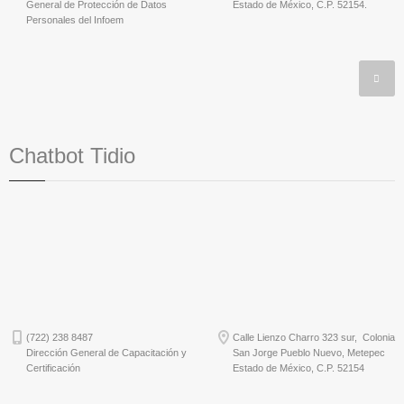
General de Protección de Datos
Estado de México, C.P. 52154.
Personales del Infoem
Chatbot Tidio
(722) 238 8487
Calle Lienzo Charro 323 sur, Colonia
Dirección General de Capacitación y
San Jorge Pueblo Nuevo, Metepec
Certificación
Estado de México, C.P. 52154