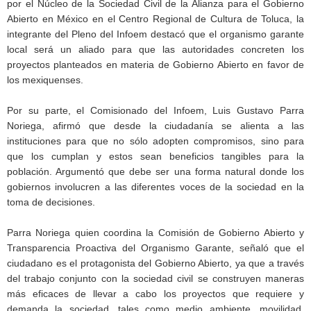
por el Núcleo de la Sociedad Civil de la Alianza para el Gobierno
Abierto en México en el Centro Regional de Cultura de Toluca, la
integrante del Pleno del Infoem destacó que el organismo garante
local será un aliado para que las autoridades concreten los
proyectos planteados en materia de Gobierno Abierto en favor de
los mexiquenses.
Por su parte, el Comisionado del Infoem, Luis Gustavo Parra
Noriega, afirmó que desde la ciudadanía se alienta a las
instituciones para que no sólo adopten compromisos, sino para
que los cumplan y estos sean beneficios tangibles para la
población. Argumentó que debe ser una forma natural donde los
gobiernos involucren a las diferentes voces de la sociedad en la
toma de decisiones.
Parra Noriega quien coordina la Comisión de Gobierno Abierto y
Transparencia Proactiva del Organismo Garante, señaló que el
ciudadano es el protagonista del Gobierno Abierto, ya que a través
del trabajo conjunto con la sociedad civil se construyen maneras
más eficaces de llevar a cabo los proyectos que requiere y
demanda la sociedad, tales como medio ambiente, movilidad,