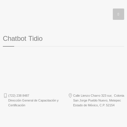
Chatbot Tidio
(722) 238 8487
Calle Lienzo Charro 323 sur, Colonia
Dirección General de Capacitación y
San Jorge Pueblo Nuevo, Metepec
Certificación
Estado de México, C.P. 52154