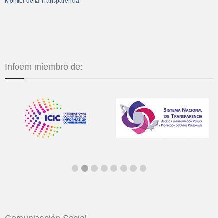
Monitor de la Transparencia
Infoem miembro de:
Comunicación Social