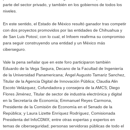
parte del sector privado, y también en los gobiernos de todos los
niveles.
En este sentido, el Estado de México resultó ganador tras competir
con dos proyectos promovidos por las entidades de Chihuahua y
de San Luis Potosí; con lo cual, el Infoem reafirma su compromiso
para seguir construyendo una entidad y un México más
ciberseguro.
Vale la pena señalar que en este foro participaron también
Eduardo de la Vega Segura, Decano de la Facultad de Ingeniería
de la Universidad Panamericana; Ángel Augusto Tamariz Sanchez,
Titular de la Agencia Digital de Innovación Pública; Claudia Alin
Escoto Velázquez, Cofundadora y consejera de la AMCS; Diego
Flores Jiménez, Titular de sector de industria electrónica y digital
en la Secretaría de Economía; Emmanuel Reyes Carmona,
Presidente de la Comisión de Economía en el Senado de la
República; y Laura Lizette Enríquez Rodríguez, Comisionada
Presidenta del InfoCDMX; entre otras expertas y expertos en
temas de ciberseguridad; personas servidoras públicas de todo el