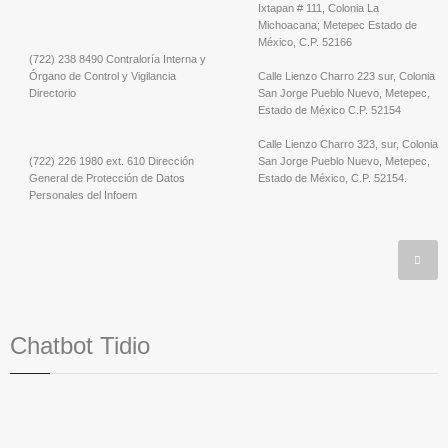
Ixtapan # 111, Colonia La
Michoacana; Metepec Estado de
México, C.P. 52166
(722) 238 8490 Contraloría Interna y
Órgano de Control y Vigilancia
Calle Lienzo Charro 223 sur, Colonia
Directorio
San Jorge Pueblo Nuevo, Metepec,
Estado de México C.P. 52154
Calle Lienzo Charro 323, sur, Colonia
(722) 226 1980 ext. 610 Dirección
San Jorge Pueblo Nuevo, Metepec,
General de Protección de Datos
Estado de México, C.P. 52154.
Personales del Infoem
Chatbot Tidio