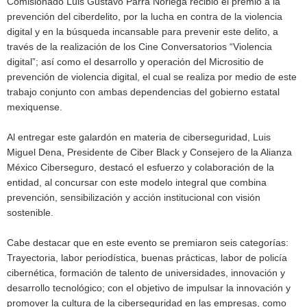
Comisionado Luis Gustavo Parra Noriega recibió el premio a la
prevención del ciberdelito, por la lucha en contra de la violencia
digital y en la búsqueda incansable para prevenir este delito, a
través de la realización de los Cine Conversatorios “Violencia
digital”; así como el desarrollo y operación del Micrositio de
prevención de violencia digital, el cual se realiza por medio de este
trabajo conjunto con ambas dependencias del gobierno estatal
mexiquense.
Al entregar este galardón en materia de ciberseguridad, Luis
Miguel Dena, Presidente de Ciber Black y Consejero de la Alianza
México Ciberseguro, destacó el esfuerzo y colaboración de la
entidad, al concursar con este modelo integral que combina
prevención, sensibilización y acción institucional con visión
sostenible.
Cabe destacar que en este evento se premiaron seis categorías:
Trayectoria, labor periodística, buenas prácticas, labor de policía
cibernética, formación de talento de universidades, innovación y
desarrollo tecnológico; con el objetivo de impulsar la innovación y
promover la cultura de la ciberseguridad en las empresas, como