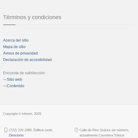
Términos y condiciones
Acerca del sitio
Mapa de sitio
Avisos de privacidad
Declaración de accesibilidad
Encuesta de satisfacción:
---Sitio web
---Contenido
Copyright © Infoem, 2025
(722) 226 1980. Edificio sede
Calle de Pino Suárez sin número,
Directorio
actualmente Carretera Toluca-