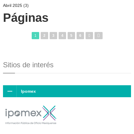
Abril 2025
(3)
Páginas
1
2
3
4
5
6
Sitios de interés
Ipomex