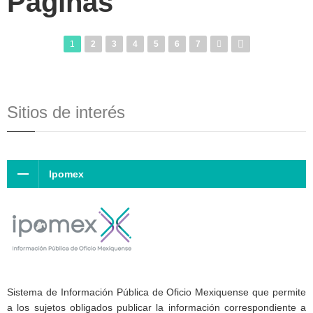
Páginas
1
2
3
4
5
6
7
Sitios de interés
Ipomex
Sistema de Información Pública de Oficio Mexiquense que permite
a los sujetos obligados publicar la información correspondiente a