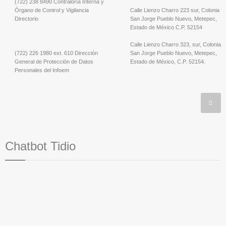
(722) 238 8490 Contraloría Interna y
Órgano de Control y Vigilancia
Calle Lienzo Charro 223 sur, Colonia
Directorio
San Jorge Pueblo Nuevo, Metepec,
Estado de México C.P. 52154
Calle Lienzo Charro 323, sur, Colonia
(722) 226 1980 ext. 610 Dirección
San Jorge Pueblo Nuevo, Metepec,
General de Protección de Datos
Estado de México, C.P. 52154.
Personales del Infoem
Chatbot Tidio