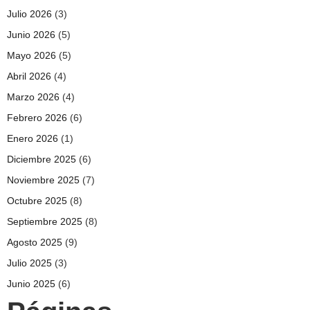
Julio 2026
(3)
Junio 2026
(5)
Mayo 2026
(5)
Abril 2026
(4)
Marzo 2026
(4)
Febrero 2026
(6)
Enero 2026
(1)
Diciembre 2025
(6)
Noviembre 2025
(7)
Octubre 2025
(8)
Septiembre 2025
(8)
Agosto 2025
(9)
Julio 2025
(3)
Junio 2025
(6)