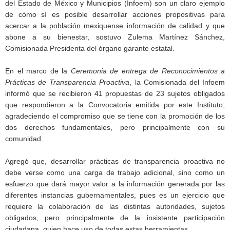
del Estado de México y Municipios (Infoem) son un claro ejemplo
de cómo sí es posible desarrollar acciones propositivas para
acercar a la población mexiquense información de calidad y que
abone a su bienestar, sostuvo Zulema Martínez Sánchez,
Comisionada Presidenta del órgano garante estatal.
En el marco de la
Ceremonia de entrega de Reconocimientos a
Prácticas de Transparencia Proactiva
, la Comisionada del Infoem
informó que se recibieron 41 propuestas de 23 sujetos obligados
que respondieron a la Convocatoria emitida por este Instituto;
agradeciendo el compromiso que se tiene con la promoción de los
dos derechos fundamentales, pero principalmente con su
comunidad.
Agregó que, desarrollar prácticas de transparencia proactiva no
debe verse como una carga de trabajo adicional, sino como un
esfuerzo que dará mayor valor a la información generada por las
diferentes instancias gubernamentales, pues es un ejercicio que
requiere la colaboración de las distintas autoridades, sujetos
obligados, pero principalmente de la insistente participación
ciudadana, quien hace uso de todas estas herramientas.