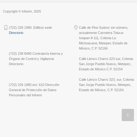
Copyright © Infoem, 2025
(722) 226 1980. Edificio sede
Calle de Pino Suárez sin número,
Directorio
actualmente Carretera Toluca-
Ixtapan # 111, Colonia La
Michoacana; Metepec Estado de
México, C.P. 52166
(722) 238 8490 Contraloría Interna y
Órgano de Control y Vigilancia
Calle Lienzo Charro 223 sur, Colonia
Directorio
San Jorge Pueblo Nuevo, Metepec,
Estado de México C.P. 52154
Calle Lienzo Charro 323, sur, Colonia
(722) 226 1980 ext. 610 Dirección
San Jorge Pueblo Nuevo, Metepec,
General de Protección de Datos
Estado de México, C.P. 52154.
Personales del Infoem