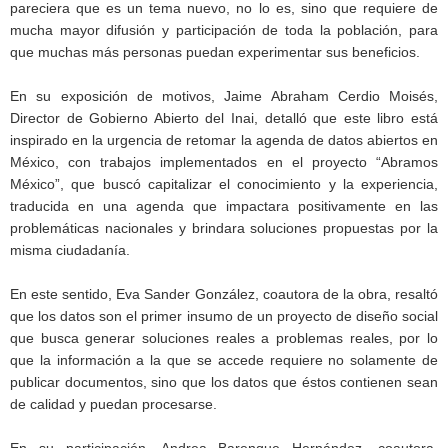
pareciera que es un tema nuevo, no lo es, sino que requiere de
mucha mayor difusión y participación de toda la población, para
que muchas más personas puedan experimentar sus beneficios.
En su exposición de motivos, Jaime Abraham Cerdio Moisés,
Director de Gobierno Abierto del Inai, detalló que este libro está
inspirado en la urgencia de retomar la agenda de datos abiertos en
México, con trabajos implementados en el proyecto “Abramos
México”, que buscó capitalizar el conocimiento y la experiencia,
traducida en una agenda que impactara positivamente en las
problemáticas nacionales y brindara soluciones propuestas por la
misma ciudadanía.
En este sentido, Eva Sander González, coautora de la obra, resaltó
que los datos son el primer insumo de un proyecto de diseño social
que busca generar soluciones reales a problemas reales, por lo
que la información a la que se accede requiere no solamente de
publicar documentos, sino que los datos que éstos contienen sean
de calidad y puedan procesarse.
En su participación, Andrea Barenque Hernández, coautora,