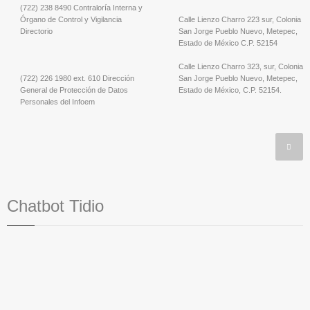
(722) 238 8490 Contraloría Interna y
Órgano de Control y Vigilancia
Calle Lienzo Charro 223 sur, Colonia
Directorio
San Jorge Pueblo Nuevo, Metepec,
Estado de México C.P. 52154
Calle Lienzo Charro 323, sur, Colonia
(722) 226 1980 ext. 610 Dirección
San Jorge Pueblo Nuevo, Metepec,
General de Protección de Datos
Estado de México, C.P. 52154.
Personales del Infoem
Chatbot Tidio