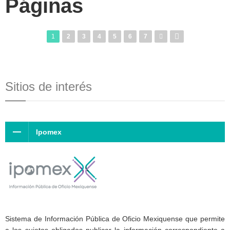
Páginas
1
2
3
4
5
6
7
Sitios de interés
Ipomex
Sistema de Información Pública de Oficio Mexiquense que permite
a los sujetos obligados publicar la información correspondiente a