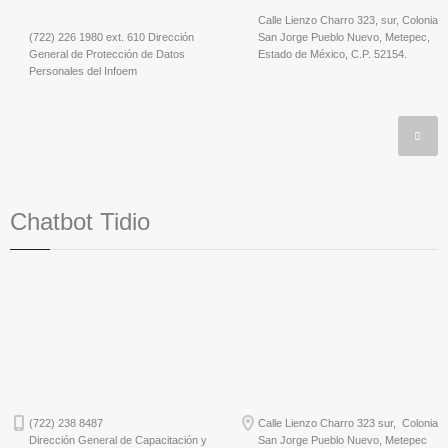
Calle Lienzo Charro 323, sur, Colonia
(722) 226 1980 ext. 610 Dirección
San Jorge Pueblo Nuevo, Metepec,
General de Protección de Datos
Estado de México, C.P. 52154.
Personales del Infoem
Chatbot Tidio
(722) 238 8487
Calle Lienzo Charro 323 sur, Colonia
Dirección General de Capacitación y
San Jorge Pueblo Nuevo, Metepec