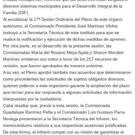
diversos sistemas municipales para el Desarrollo Integral de la
Familia (DIF).
Al encabezar la 17ª Sesión Ordinaria del Pleno de este órgano
autónomo, el Comisionado Presidente José Martínez Vilchis
instruyó a la Secretaría Técnica de este instituto para que se
realice la notificación y ejecución de dichas medidas de apremio.
Por otra parte, en el desarrollo de la presente sesión, las
Comisionadas María del Rosario Mejía Ayala y Sharon Morales
Martínez emitieron sus votos a favor de los 217 recursos de
revisión, que fueron aprobados de manera unánime.
A su vez, el Pleno aprobó también tres acuerdos que determinaron
como procedentes las solicitudes de sujetos obligados diversos,
quienes pidieron a este organismo garante la ampliación del plazo
que tenían para dar respuesta a algunas solicitudes de información
interpuestas por la ciudadanía.
Cabe resaltar que, previo a esta sesión, la Comisionada
Guadalupe Ramírez Peña y el Comisionado Luis Gustavo Parra
Noriega presentaron a la Secretaría Técnica del Infoem, los
memorándums relativos a sus respectivas ausencias justificadas.
De esta forma, el Infoem cumple con su misión de garantizar el