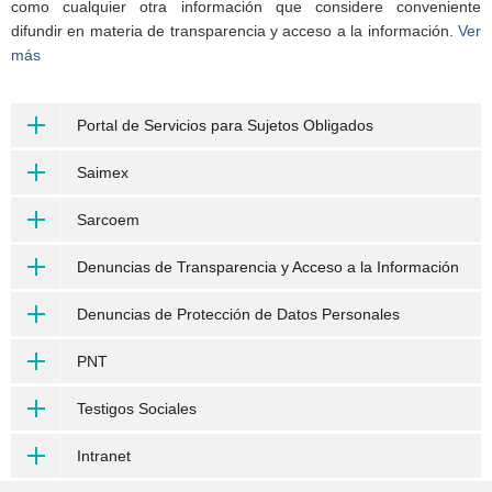
como cualquier otra información que considere conveniente
difundir en materia de transparencia y acceso a la información.
Ver
más
Portal de Servicios para Sujetos Obligados
Saimex
Sarcoem
Denuncias de Transparencia y Acceso a la Información
Denuncias de Protección de Datos Personales
PNT
Testigos Sociales
Intranet