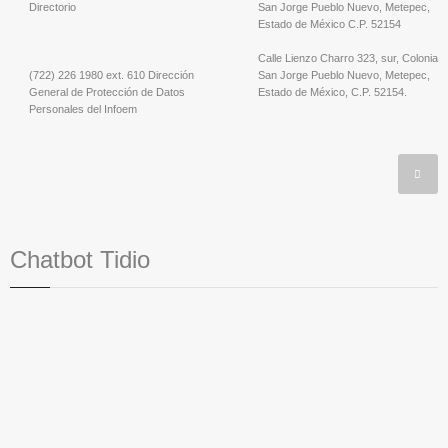
Directorio
San Jorge Pueblo Nuevo, Metepec,
Estado de México C.P. 52154
Calle Lienzo Charro 323, sur, Colonia
(722) 226 1980 ext. 610 Dirección
San Jorge Pueblo Nuevo, Metepec,
General de Protección de Datos
Estado de México, C.P. 52154.
Personales del Infoem
Chatbot Tidio