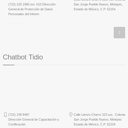
(722) 226 1980 ext. 610 Dirección
San Jorge Pueblo Nuevo, Metepec,
General de Protección de Datos
Estado de México, C.P. 52154.
Personales del Infoem
Chatbot Tidio
(722) 238 8487
Calle Lienzo Charro 323 sur, Colonia
Dirección General de Capacitación y
San Jorge Pueblo Nuevo, Metepec
Certificación
Estado de México, C.P. 52154