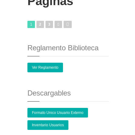
Páginas
1
2
3
Reglamento Biblioteca
Ver Reglamento
Descargables
Formato Unico Usuario Externo
Inventario Usuarios