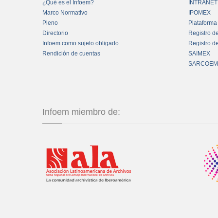
¿Qué es el Infoem?
INTRANET
Marco Normativo
IPOMEX
Pleno
Plataforma
Directorio
Registro d
Infoem como sujeto obligado
Registro d
Rendición de cuentas
SAIMEX
SARCOEM
Infoem miembro de: