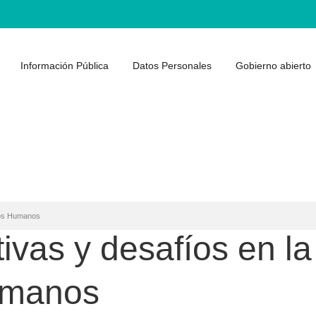
Información Pública
Datos Personales
Gobierno abierto
hos Humanos
vas y desafíos en la
umanos