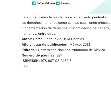
Esta obra pretende brindar un acercamiento puntual sob
los derechos humanos como con las cuestiones procesale
fundamentación de derechos, discriminación de género, l
humanos, entre otros.
Autor
:
Rafael Enrique Aguilera Portales
Año y lugar de publicación
:
México, 2011.
Editorial
:
Universidad Nacional Autónoma de México
Número de páginas
:
294
ISBN/ISSN
:
978-607-02-2489-8
Libro