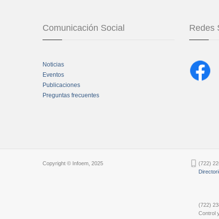
Comunicación Social
Redes 
Noticias
Eventos
Publicaciones
Preguntas frecuentes
Chatbot Tidio
Copyright © Infoem, 2025
(722) 22
Director
(722) 23
Control y