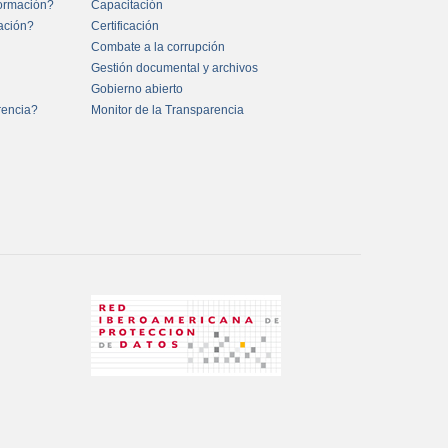
formación?
Capacitación
mación?
Certificación
Combate a la corrupción
Gestión documental y archivos
Gobierno abierto
rencia?
Monitor de la Transparencia