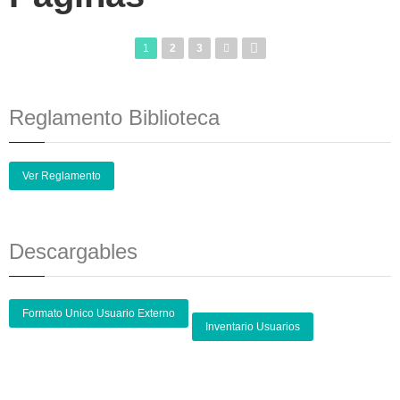
1
2
3
Reglamento Biblioteca
Ver Reglamento
Descargables
Formato Unico Usuario Externo
Inventario Usuarios