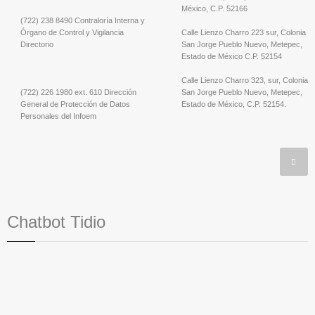
México, C.P. 52166
(722) 238 8490 Contraloría Interna y
Órgano de Control y Vigilancia
Calle Lienzo Charro 223 sur, Colonia
Directorio
San Jorge Pueblo Nuevo, Metepec,
Estado de México C.P. 52154
Calle Lienzo Charro 323, sur, Colonia
(722) 226 1980 ext. 610 Dirección
San Jorge Pueblo Nuevo, Metepec,
General de Protección de Datos
Estado de México, C.P. 52154.
Personales del Infoem
Chatbot Tidio