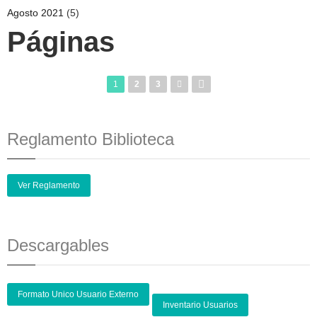
Agosto 2021
(5)
Páginas
1
2
3
Reglamento Biblioteca
Ver Reglamento
Descargables
Formato Unico Usuario Externo
Inventario Usuarios