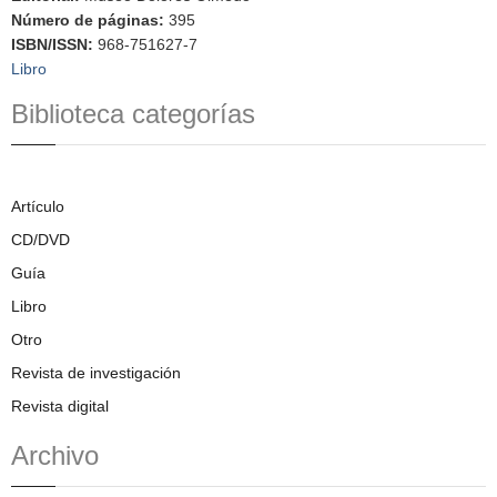
Número de páginas
:
395
ISBN/ISSN
:
968-751627-7
Libro
Biblioteca categorías
Artículo
CD/DVD
Guía
Libro
Otro
Revista de investigación
Revista digital
Archivo