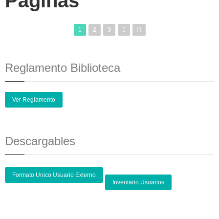
Páginas
1
2
3
Reglamento Biblioteca
Ver Reglamento
Descargables
Formato Unico Usuario Externo
Inventario Usuarios