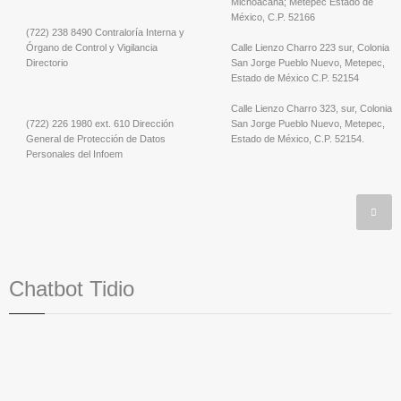
Michoacana; Metepec Estado de
México, C.P. 52166
(722) 238 8490 Contraloría Interna y
Órgano de Control y Vigilancia
Calle Lienzo Charro 223 sur, Colonia
Directorio
San Jorge Pueblo Nuevo, Metepec,
Estado de México C.P. 52154
Calle Lienzo Charro 323, sur, Colonia
(722) 226 1980 ext. 610 Dirección
San Jorge Pueblo Nuevo, Metepec,
General de Protección de Datos
Estado de México, C.P. 52154.
Personales del Infoem
Chatbot Tidio