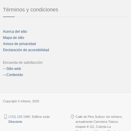
Términos y condiciones
Acerca del sitio
Mapa de sitio
Avisos de privacidad
Declaración de accesibilidad
Encuesta de satisfacción:
---Sitio web
---Contenido
Copyright © Infoem, 2025
(722) 226 1980. Edificio sede
Calle de Pino Suárez sin número,
Directorio
actualmente Carretera Toluca-
Ixtapan # 111, Colonia La