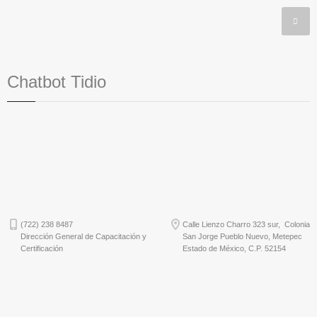
Chatbot Tidio
(722) 238 8487
Calle Lienzo Charro 323 sur, Colonia
Dirección General de Capacitación y
San Jorge Pueblo Nuevo, Metepec
Certificación
Estado de México, C.P. 52154