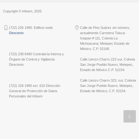
Copyright © Infoem, 2025
(722) 226 1980. Edificio sede
Calle de Pino Suárez sin número,
Directorio
actualmente Carretera Toluca-
Ixtapan # 111, Colonia La
Michoacana; Metepec Estado de
México, C.P. 52166
(722) 238 8490 Contraloría Interna y
Órgano de Control y Vigilancia
Calle Lienzo Charro 223 sur, Colonia
Directorio
San Jorge Pueblo Nuevo, Metepec,
Estado de México C.P. 52154
Calle Lienzo Charro 323, sur, Colonia
(722) 226 1980 ext. 610 Dirección
San Jorge Pueblo Nuevo, Metepec,
General de Protección de Datos
Estado de México, C.P. 52154.
Personales del Infoem