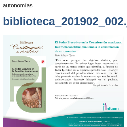
autonomías
biblioteca_201902_002.