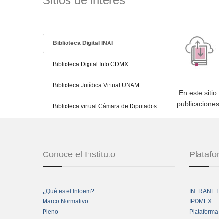
Sitios de interés
Biblioteca Digital INAI
Biblioteca Digital Info CDMX
Biblioteca Jurídica Virtual UNAM
En este sitio
publicacione
Biblioteca virtual Cámara de Diputados
Conoce el Instituto
Plataf
¿Qué es el Infoem?
INTRANET
Marco Normativo
IPOMEX
Pleno
Plataforma