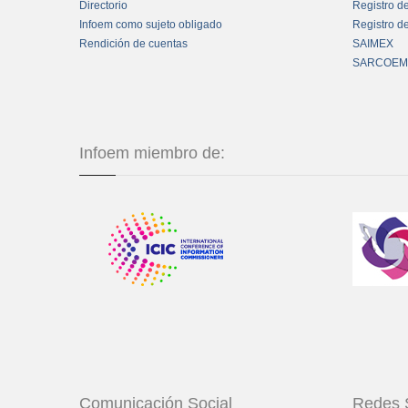
Directorio
Registro d
Infoem como sujeto obligado
Registro d
Rendición de cuentas
SAIMEX
SARCOEM
Infoem miembro de:
Comunicación Social
Redes 