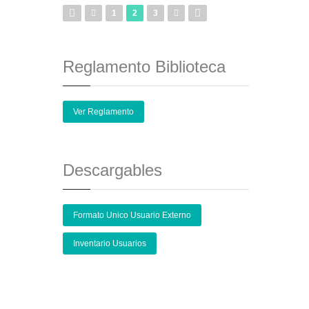
1
2
3
Reglamento Biblioteca
Ver Reglamento
Descargables
Formato Unico Usuario Externo
Inventario Usuarios