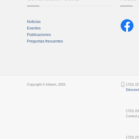
Noticias
Eventos
Publicaciones
Preguntas frecuentes
Chatbot Tidio
Copyright © Infoem, 2025
(722) 22
Director
(722) 23
Control y
(722) 22