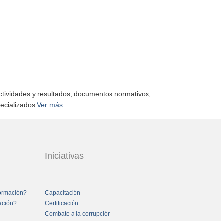
actividades y resultados, documentos normativos,
pecializados
Ver más
Iniciativas
formación?
Capacitación
mación?
Certificación
Combate a la corrupción