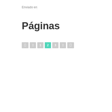
Enviado en
Páginas
1
2
3