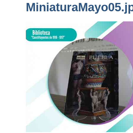
MiniaturaMayo05.j