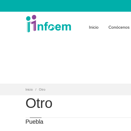
Inicio
Conócenos
Inicio
Otro
Otro
Puebla