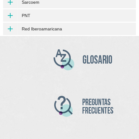
Sarcoem
PNT
Red Iberoamaricana