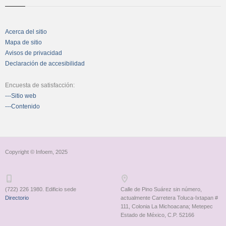
Acerca del sitio
Mapa de sitio
Avisos de privacidad
Declaración de accesibilidad
Encuesta de satisfacción:
---Sitio web
---Contenido
Copyright © Infoem, 2025
(722) 226 1980. Edificio sede
Calle de Pino Suárez sin número,
Directorio
actualmente Carretera Toluca-Ixtapan #
111, Colonia La Michoacana; Metepec
Estado de México, C.P. 52166