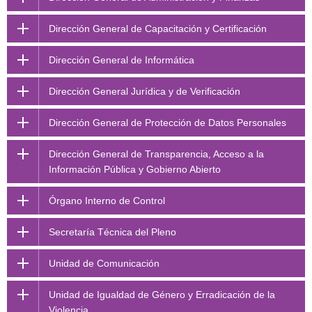
Dirección General de Capacitación y Certificación
Dirección General de Informática
Dirección General Jurídica y de Verificación
Dirección General de Protección de Datos Personales
Dirección General de Transparencia, Acceso a la
Información Pública y Gobierno Abierto
Órgano Interno de Control
Secretaría Técnica del Pleno
Unidad de Comunicación
Unidad de Igualdad de Género y Erradicación de la
Violencia