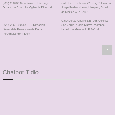
(722) 238 8490 Contraloría Interna y
Calle Lienzo Charro 223 sur, Colonia San
Órgano de Control y Vigilancia Directorio
Jorge Pueblo Nuevo, Metepec, Estado
de México C.P. 52154
Calle Lienzo Charro 323, sur, Colonia
(722) 226 1980 ext. 610 Dirección
San Jorge Pueblo Nuevo, Metepec,
General de Protección de Datos
Estado de México, C.P. 52154.
Personales del Infoem
Chatbot Tidio