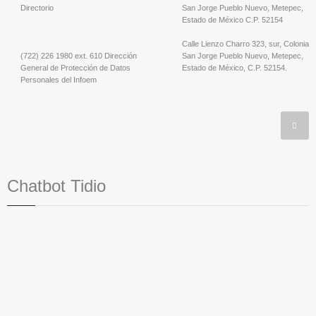
Directorio
San Jorge Pueblo Nuevo, Metepec,
Estado de México C.P. 52154
Calle Lienzo Charro 323, sur, Colonia
(722) 226 1980 ext. 610 Dirección
San Jorge Pueblo Nuevo, Metepec,
General de Protección de Datos
Estado de México, C.P. 52154.
Personales del Infoem
Chatbot Tidio